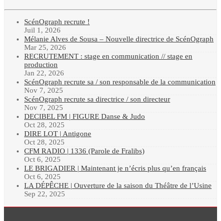
ScénOgraph recrute !
Juil 1, 2026
Mélanie Alves de Sousa – Nouvelle directrice de ScénOgraph
Mar 25, 2026
RECRUTEMENT : stage en communication // stage en
production
Jan 22, 2026
ScénOgraph recrute sa / son responsable de la communication
Nov 7, 2025
ScénOgraph recrute sa directrice / son directeur
Nov 7, 2025
DECIBEL FM | FIGURE Danse & Judo
Oct 28, 2025
DIRE LOT | Antigone
Oct 28, 2025
CFM RADIO | 1336 (Parole de Fralibs)
Oct 6, 2025
LE BRIGADIER | Maintenant je n’écris plus qu’en français
Oct 6, 2025
LA DÉPÊCHE | Ouverture de la saison du Théâtre de l’Usine
Sep 22, 2025