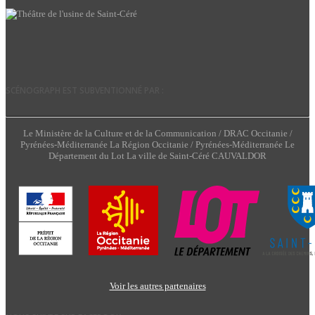
SCÉNOGRAPH EST SUBVENTIONNÉ PAR :
Le Ministère de la Culture et de la Communication / DRAC Occitanie /
Pyrénées-Méditerranée La Région Occitanie / Pyrénées-Méditerranée Le
Département du Lot La ville de Saint-Céré CAUVALDOR
Voir les autres partenaires