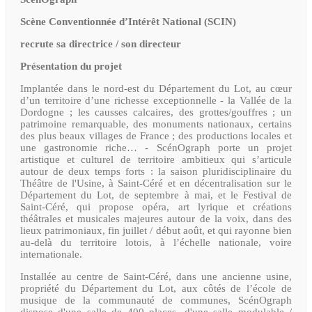
Scène Conventionnée d’Intérêt National (SCIN)
recrute sa directrice / son directeur
Présentation du projet
Implantée dans le nord-est du Département du Lot, au cœur
d’un territoire d’une richesse exceptionnelle - la Vallée de la
Dordogne ; les causses calcaires, des grottes/gouffres ; un
patrimoine remarquable, des monuments nationaux, certains
des plus beaux villages de France ; des productions locales et
une gastronomie riche… - ScénOgraph porte un projet
artistique et culturel de territoire ambitieux qui s’articule
autour de deux temps forts : la saison pluridisciplinaire du
Théâtre de l'Usine, à Saint-Céré et en décentralisation sur le
Département du Lot, de septembre à mai, et le Festival de
Saint-Céré, qui propose opéra, art lyrique et créations
théâtrales et musicales majeures autour de la voix, dans des
lieux patrimoniaux, fin juillet / début août, et qui rayonne bien
au-delà du territoire lotois, à l’échelle nationale, voire
internationale.
Installée au centre de Saint-Céré, dans une ancienne usine,
propriété du Département du Lot, aux côtés de l’école de
musique de la communauté de communes, ScénOgraph