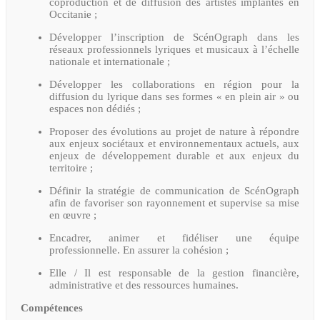
coproduction et de diffusion des artistes implantés en
Occitanie ;
Développer l’inscription de ScénOgraph dans les
réseaux professionnels lyriques et musicaux à l’échelle
nationale et internationale ;
Développer les collaborations en région pour la
diffusion du lyrique dans ses formes « en plein air » ou
espaces non dédiés ;
Proposer des évolutions au projet de nature à répondre
aux enjeux sociétaux et environnementaux actuels, aux
enje
ux de développement durable et
aux enjeux du
territoire ;
Définir la stratégie de communication de ScénOgraph
afin de favoriser son rayonnement et supervise sa mise
en œuvre ;
Encadrer, animer et fidéliser une équipe
professionnelle. En assurer la cohésion ;
Elle / Il est responsable de la gestion financière,
administrative et des ressources humaines.
Compétences