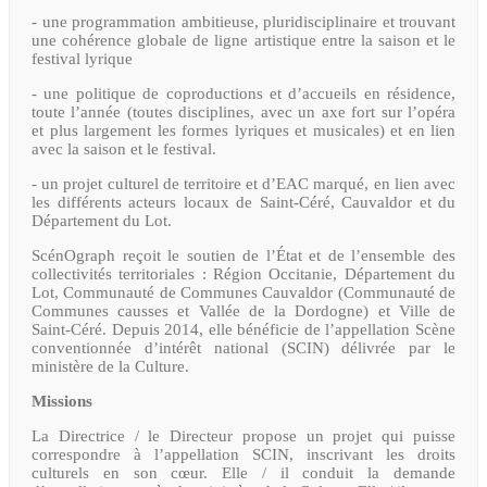
- une programmation ambitieuse, pluridisciplinaire et trouvant
une cohérence globale de ligne artistique entre la saison et le
festival lyrique
- une politique de coproductions et d’accueils en résidence,
toute l’année (toutes disciplines, avec un axe fort sur l’opéra
et plus largement les formes lyriques et musicales) et en lien
avec la saison et le festival.
- un projet culturel de territoire et d’EAC marqué, en lien avec
les différents acteurs locaux de Saint-Céré, Cauvaldor et du
Département du Lot.
ScénOgraph reçoit le soutien de l’État et de l’ensemble des
collectivités territoriales : Région Occitanie, Département du
Lot, Communauté de Communes Cauvaldor (Communauté de
Communes causses et Vallée de la Dordogne) et Ville de
Saint-Céré. Depuis 2014, elle bénéficie de l’appellation Scène
conventionnée d’intérêt national (SCIN) délivrée par le
ministère de la Culture.
Missions
La Directrice / le Directeur propose un projet qui puisse
correspondre à l’appellation SCIN, inscrivant les droits
culturels en son cœur. Elle / il conduit la demande