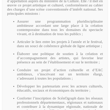
d’appellation auprès du ministère de la Culture. Elle / il met en
œuvre ce projet artistique et culturel, conformément au cahier
des charges d’une scène conventionnée d’intérêt national. Ses
principales missions :
Assurer une programmation pluridisciplinaire
ambitieuse accordant une large place à la création
contemporaine dans tous les domaines du spectacle
vivant, et à destination de tous les publics ;
Articuler le lien entre les projets à l'année et le festival,
dans un souci de cohérence globale de ligne artistique ;
Élaborer une politique de soutien à la création et
d’accompagnement des artistes, qui favorise leur
présence au sein de l’établissement et sur le territoire ;
Conduire un projet d’action culturelle et d’EAC
ambitieux, s’inscrivant sur un territoire élargi,
s’adressant à toutes les populations ;
Développer les partenariats avec les acteurs culturels,
éducatifs, sociaux et économiques du territoire ;
Conforter l’inscription de ScénOgraph dans les réseaux
professionnels départementaux, régionaux et nationaux
et contribuer à la dynamique régionale, nationale de