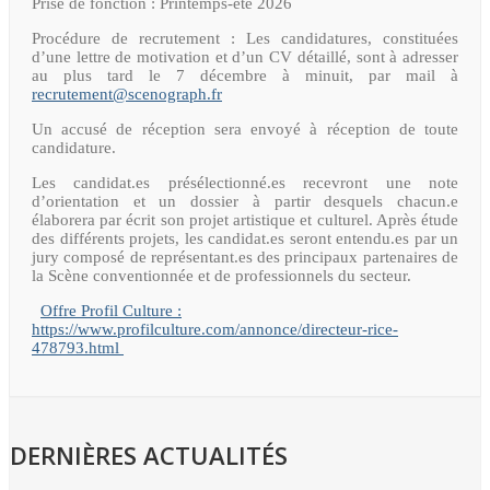
Prise de fonction : Printemps-été 2026
Procédure de recrutement : Les candidatures, constituées
d’une lettre de motivation et d’un CV détaillé, sont à adresser
au plus tard le 7 décembre à minuit, par mail à
recrutement@scenograph.fr
Un accusé de réception sera envoyé à réception de toute
candidature.
Les candidat.es présélectionné.es recevront une note
d’orientation et un dossier à partir desquels chacun.e
élaborera par écrit son projet artistique et culturel. Après étude
des différents projets, les candidat.es seront entendu.es par un
jury composé de représentant.es des principaux partenaires de
la Scène conventionnée et de professionnels du secteur.
Offre Profil Culture :
https://www.profilculture.com/annonce/directeur-rice-
478793.html
DERNIÈRES ACTUALITÉS