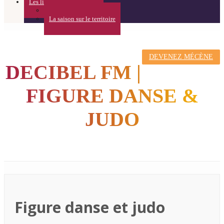
Les lieux
Théâtre de l’Usine
La saison sur le territoire
DEVENEZ MÉCÈNE
DECIBEL FM |
FIGURE DANSE &
JUDO
Figure danse et judo