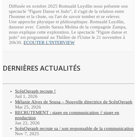
Diffusée en octobre 2025 Romuald Luydlin nous présente son
spectacle "Figure Danse et Judo", il s'agit de la relation entre
l'homme et la chute, ou l'art de savoir tomber et se relever.
Une approche physique et philosophique. Romuald Luydlin,
danseur avec Camilo Sarasa Molina de la compagnie Zampa,
nous explique cette exploration. Le spectacle "Figure danse et
judo" est programmé au Théâtre de l'Usine le 21 novembre à
20h30.
ECOUTER L'INTERVIEW
DERNIÈRES ACTUALITÉS
ScénOgraph recrute !
Juil 1, 2026
Mélanie Alves de Sousa – Nouvelle directrice de ScénOgraph
Mar 25, 2026
RECRUTEMENT : stage en communication // stage en
production
Jan 22, 2026
ScénOgraph recrute sa / son responsable de la communication
Nov 7, 2025