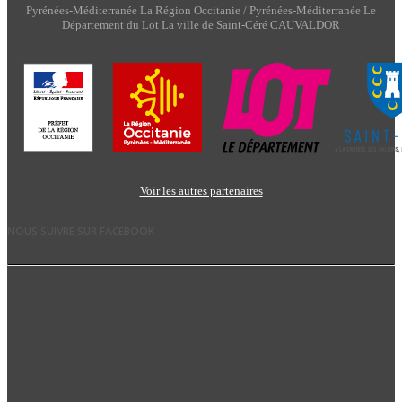
Pyrénées-Méditerranée La Région Occitanie / Pyrénées-Méditerranée Le
Département du Lot La ville de Saint-Céré CAUVALDOR
Voir les autres partenaires
NOUS SUIVRE SUR FACEBOOK