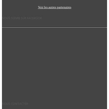
Voir les autres partenaires
NOUS SUIVRE SUR FACEBOOK
NOUS CONTACTER