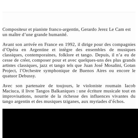
Compositeur et pianiste franco-argentin, Gerardo Jerez Le Cam est
un maître d’une grande humanité.
Avant son arrivée en France en 1992, il dirige pour des compagnies
d’Opéra en Argentine et intègre des ensembles de musiques
classiques, contemporaines, folklore et tango. Depuis, il n’a eu de
cesse de créer, composer pour et avec quelques-uns des plus grands
artistes classiques, jazz et tango tels que Juan José Mosalini, Gotan
Project, l’Orchestre symphonique de Buenos Aires ou encore le
quatuor Debussy.
Avec son partenaire de toujours, le violoniste roumain Iacob
Maciuca, il livre Tangos Balkaniques : une écriture musicale tout en
improvisations, nourrie de la richesse des influences vivantes du
tango argentin et des musiques tziganes, aux myriades d’échos.