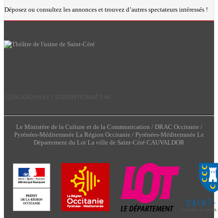
Déposez ou consultez les annonces et trouvez d’autres spectateurs intéressés !
SCÉNOGRAPH EST SUBVENTIONNÉ PAR :
Le Ministère de la Culture et de la Communication / DRAC Occitanie /
Pyrénées-Méditerranée La Région Occitanie / Pyrénées-Méditerranée Le
Département du Lot La ville de Saint-Céré CAUVALDOR