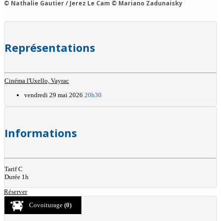
© Nathalie Gautier / Jerez Le Cam © Mariano Zadunaisky
Représentations
Cinéma l'Uxello, Vayrac
vendredi 29 mai 2026
20h30
Informations
Tarif C
Durée 1h
Réserver
Covoiturage
(0)