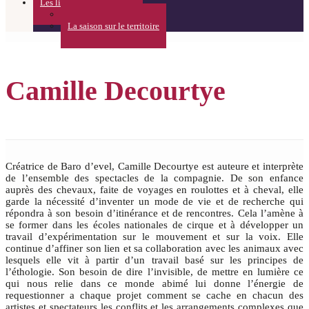
Les lieux
Théâtre de l’Usine
La saison sur le territoire
Camille Decourtye
Créatrice de Baro d’evel, Camille Decourtye est auteure et interprète
de l’ensemble des spectacles de la compagnie. De son enfance
auprès des chevaux, faite de voyages en roulottes et à cheval, elle
garde la nécessité d’inventer un mode de vie et de recherche qui
répondra à son besoin d’itinérance et de rencontres. Cela l’amène à
se former dans les écoles nationales de cirque et à développer un
travail d’expérimentation sur le mouvement et sur la voix. Elle
continue d’affiner son lien et sa collaboration avec les animaux avec
lesquels elle vit à partir d’un travail basé sur les principes de
l’éthologie. Son besoin de dire l’invisible, de mettre en lumière ce
qui nous relie dans ce monde abimé lui donne l’énergie de
requestionner a chaque projet comment se cache en chacun des
artistes et spectateurs les conflits et les arrangements complexes que