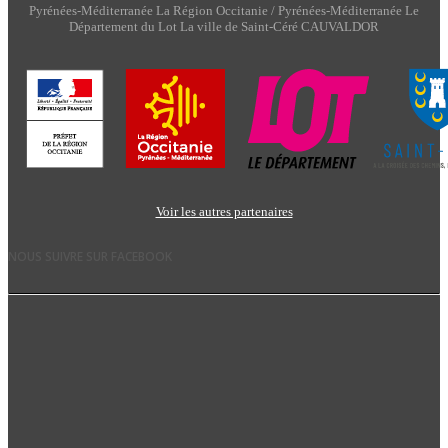
Pyrénées-Méditerranée La Région Occitanie / Pyrénées-Méditerranée Le
Département du Lot La ville de Saint-Céré CAUVALDOR
Voir les autres partenaires
NOUS SUIVRE SUR FACEBOOK