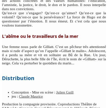
des actions concrètes et des valeurs humanistes: l’éducation,
l’amnistie, la justice, le droit, le don et le pardon. Il nous interpelle
dans nos convictions.
Qu’est-ce que s’engager? Qu’est-ce qu’aimer? Qu’est-ce que la
volonté? Qu’est-ce que la persévérance? La force de Hugo est de
questionner par l’émotion. Il nous émeut. Et c’est cela que nous
voulons transmettre.
L'abîme ou le travailleurs de la mer
Une femme nous parle de Gilliatt. C’est un pêcheur très attentionné
mais si rude d’aspect qu’on l’appelle «Gilliatt le malin». Adolescent,
il a perdu sa mère et vit en solitaire au Bû de la Rue. Un jour,
Déruchette, la plus belle fille de l’île, écrit le nom de «Gilliatt» sur la
neige. Cela va perturber le quotidien du marin...
Distribution
Conception - Mise en scène :
Julien Guill
jeu :
Claude Maurice
Production la compagnie provisoire. Coproductions Théâtre de