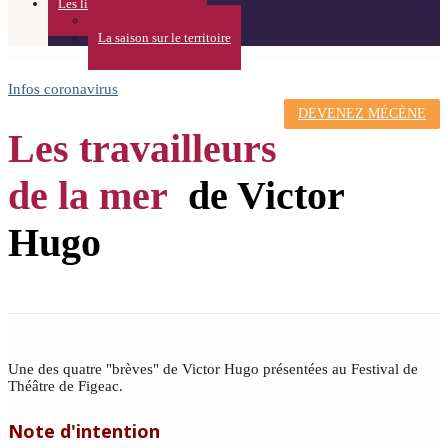
Les lieux
Théâtre de l’Usine
La saison sur le territoire
Infos coronavirus
DEVENEZ MÉCÈNE
Les travailleurs
de la mer
de Victor
Hugo
Une des quatre "brèves" de Victor Hugo présentées au Festival de
Théâtre de Figeac.
Note d'intention