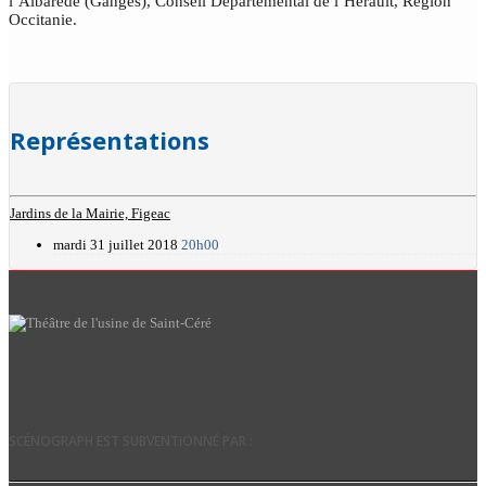
l’Albarède (Ganges), Conseil Départemental de l’Hérault, Région
Occitanie.
Représentations
Jardins de la Mairie, Figeac
mardi 31 juillet 2018
20h00
SCÉNOGRAPH EST SUBVENTIONNÉ PAR :