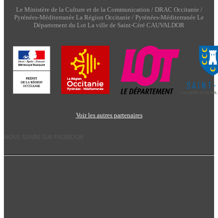
Le Ministère de la Culture et de la Communication / DRAC Occitanie /
Pyrénées-Méditerranée La Région Occitanie / Pyrénées-Méditerranée Le
Département du Lot La ville de Saint-Céré CAUVALDOR
Voir les autres partenaires
NOUS SUIVRE SUR FACEBOOK