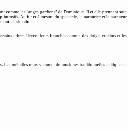
sont comme les "anges gardiens" de Dominique. Il et elle prennent soin
 intrusifs. Au fur et à mesure du spectacle, la narratrice et le narrateur
ouant les situations.
certains arbres élèvent leurs
branches comme des doigts crochus et les
urs. Les mélodies nous viennent de musiques traditionnelles celtiques et