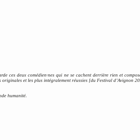
egarde ces deux comédien·nes qui ne se cachent derrière rien et compose
us originales et les plus intégralement réussies [du Festival d’Avignon 2
nde humanité.