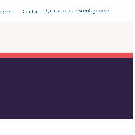
Qu'est-ce que ScénOgraph ?
ligne
Contact