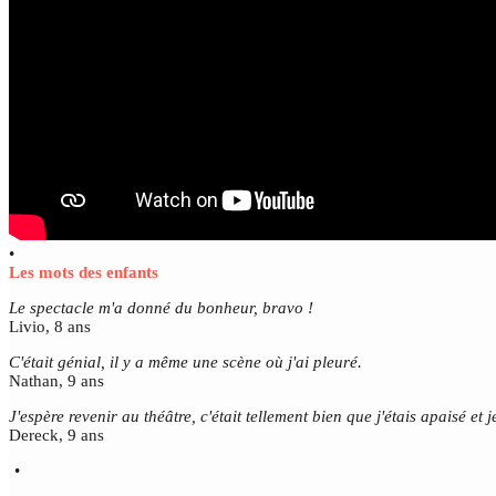
•
Les mots des enfants
Le spectacle m'a donné du bonheur, bravo !
Livio, 8 ans
C'était génial, il y a même une scène où j'ai pleuré.
Nathan, 9 ans
J'espère revenir au théâtre, c'était tellement bien que j'étais apaisé et 
Dereck, 9 ans
•
•