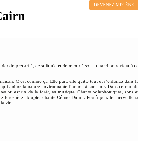
DEVENEZ MÉCÈNE
Cairn
er de précarité, de solitude et de retour à soi – quand on revient à ce
maison. C’est comme ça. Elle part, elle quitte tout et s’enfonce dans la
de ce qui anime la nature environnante l’anime à son tour. Dans ce monde
tes ou esprits de la forêt, en musique. Chants polyphoniques, sons et
restière abrupte, chante Céline Dion... Peu à peu, le merveilleux
la vie.