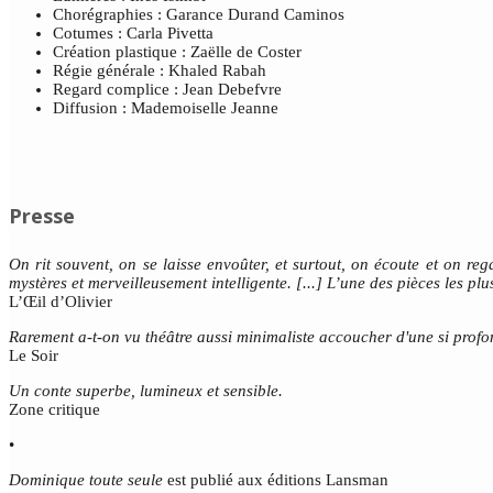
Chorégraphies : Garance Durand Caminos
Cotumes : Carla Pivetta
Création plastique : Zaëlle de Coster
Régie générale : Khaled Rabah
Regard complice : Jean Debefvre
Diffusion : Mademoiselle Jeanne
Presse
On rit souvent, on se laisse envoûter, et surtout, on écoute et on r
mystères et merveilleusement intelligente. [...] L’une des pièces les pl
L’Œil d’Olivier
Rarement a-t-on vu théâtre aussi minimaliste accoucher d'une si profo
Le Soir
Un conte superbe, lumineux et sensible.
Zone critique
•
Dominique toute seule
est publié aux éditions Lansman