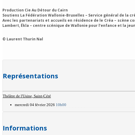
Production Cie Au Détour du Cairn
Soutiens La Fédération Wallonie-Bruxelles – Service général de la c
Avec les partenariats et accueils en résidence de le Créa – scène c
Lambert, Ékla – centre scénique de Wallonie pour l’enfance et la jeun
© Laurent Thurin Nal
Représentations
Théâtre de l'Usine, Saint-Céré
mercredi 04 février 2026
10h00
Informations