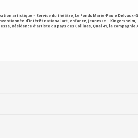
réation artistique – Service du théâtre, Le Fonds Marie-Paule Delvaux-
onventionnée d’intérêt national art, enfance, jeunesse – Kingersheim,
esse, Résidence d’artiste du pays des Collines, Quai 41, la compagnie 