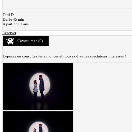
Tarif D
Durée 45 min
À partir de 7 ans
Réserver
Covoiturage
(0)
Déposez ou consultez les annonces et trouvez d’autres spectateurs intéressés !