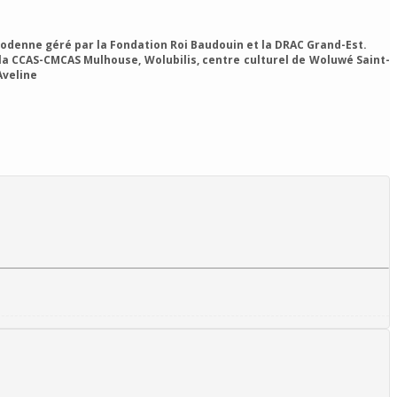
Godenne géré par la Fondation Roi Baudouin et la DRAC Grand-Est.
 la CCAS-CMCAS Mulhouse, Wolubilis, centre culturel de Woluwé Saint-
Aveline