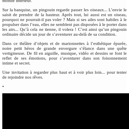
monde intérieur.
Sur la banquise, un pingouin regarde passer les oiseaux... L’envie le
saisit de prendre de la hauteur. Après tout, lui aussi est un oiseau,
pourquoi ne pourrait-il pas voler ? Mais si ses ailes sont habiles à le
propulser dans l’eau, elles ne semblent pas disposées à le porter dans
les airs... Qu’à cela ne tienne, il volera ! C’est ainsi qu’un pingouin
ordinaire décide un jour de s’aventurer au-delà de sa condition.
Dans ce théâtre d’objets et de marionnettes à l’esthétique épurée,
notre petit héros de grande envergure s’élance dans une quête
vertigineuse. De fil en aiguille, musique, vidéo et dessins se font le
reflet de ses émotions, pour s’aventurer dans son foisonnement
intime et secret.
Une invitation à regarder plus haut et à voir plus loin... pour tenter
de rejoindre nos rêves.
•