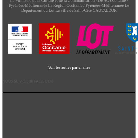
Le Ministère de la Culture et de la Communication / DRAC Occitanie /
Pyrénées-Méditerranée La Région Occitanie / Pyrénées-Méditerranée Le
Département du Lot La ville de Saint-Céré CAUVALDOR
Voir les autres partenaires
NOUS SUIVRE SUR FACEBOOK