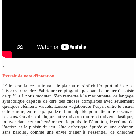
•
Extrait de note d'intention
"Faire confiance au travail de plateau et s’offrir l’opportunité de se
laisser surprendre. Fabriquer ce pingouin pas banal et tenter de saisir
ce qu’il a à nous raconter. S’en remettre à la marionnette, ce langage
symbolique capable de dire des choses complexes avec seulement
quelques éléments visuels. Laisser vagabonder l’esprit entre le visuel
et le sonore, entre le palpable et l’impalpable pour atteindre le sens et
les sens. Ouvrir le dialogue entre univers sonore et univers plastique,
trouver dans cet enchevêtrement le pouls de l’émotion, le rythme de
l’action et le plaisir du jeu. Une esthétique épurée et une création
sans paroles, comme une envie d’aller à l’essentiel, de chercher