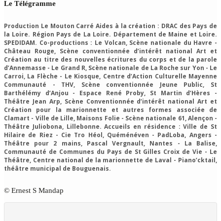
Le Télégramme
Production Le Mouton Carré Aides à la création : DRAC des Pays de
la Loire. Région Pays de La Loire. Département de Maine et Loire.
SPEDIDAM. Co-productions : Le Volcan, Scène nationale du Havre -
Château Rouge, Scène conventionnée d’intérêt national Art et
Création au titre des nouvelles écritures du corps et de la parole
d’Annemasse - Le Grand R, Scène nationale de La Roche sur Yon - Le
Carroi, La Flèche - Le Kiosque, Centre d’Action Culturelle Mayenne
Communauté - THV, Scène conventionnée Jeune Public, St
Barthélémy d’Anjou - Espace René Proby, St Martin d’Hères -
Théâtre Jean Arp, Scène Conventionnée d’intérêt national Art et
Création pour la marionnette et autres formes associée de
Clamart - Ville de Lille, Maisons Folie - Scène nationale 61, Alençon -
Théâtre Juliobona, Lillebonne. Accueils en résidence : Ville de St
Hilaire de Riez - Cie Tro Héol, Quéménéven - PadLoba, Angers -
Théâtre pour 2 mains, Pascal Vergnault, Nantes - La Balise,
Communauté de Communes du Pays de St Gilles Croix de Vie - Le
Théâtre, Centre national de la marionnette de Laval - Piano’cktail,
théâtre municipal de Bouguenais.
© Ernest S Mandap