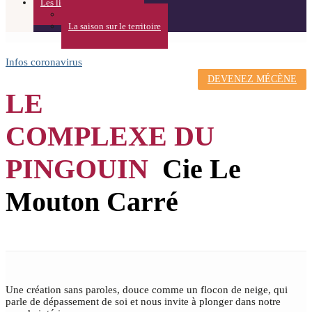
Les lieux
Théâtre de l’Usine
La saison sur le territoire
Infos coronavirus
DEVENEZ MÉCÈNE
LE
COMPLEXE DU
PINGOUIN
Cie Le
Mouton Carré
Une création sans paroles, douce comme un flocon de neige, qui
parle de dépassement de soi et nous invite à plonger dans notre