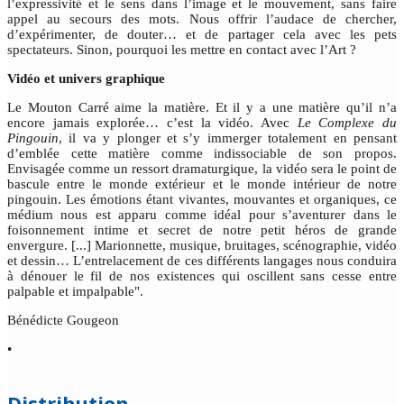
l’expressivité et le sens dans l’image et le mouvement, sans faire
appel au secours des mots. Nous offrir l’audace de chercher,
d’expérimenter, de douter… et de partager cela avec les pets
spectateurs. Sinon, pourquoi les mettre en contact avec l’Art ?
Vidéo et univers graphique
Le Mouton Carré aime la matière. Et il y a une matière qu’il n’a
encore jamais explorée… c’est la vidéo. Avec
Le Complexe du
Pingouin
, il va y plonger et s’y immerger totalement en pensant
d’emblée cette matière comme indissociable de son propos.
Envisagée comme un ressort dramaturgique, la vidéo sera le point de
bascule entre le monde extérieur et le monde intérieur de notre
pingouin. Les émotions étant vivantes, mouvantes et organiques, ce
médium nous est apparu comme idéal pour s’aventurer dans le
foisonnement intime et secret de notre petit héros de grande
envergure. [...] Marionnette, musique, bruitages, scénographie, vidéo
et dessin… L’entrelacement de ces différents langages nous conduira
à dénouer le fil de nos existences qui oscillent sans cesse entre
palpable et impalpable".
Bénédicte Gougeon
•
Distribution