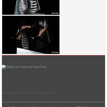
SCÉNOGRAPH EST SUBVENTIONNÉ PAR :